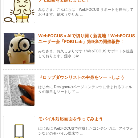
みなさま、こんにちは！WebFOCUS サポートを担当して
おります、鑓水（やりみ ...
WebFOCUSｘAIで切り開く新境地！WebFOCUS
ユーザー会「FOBI Lab」第9弾の開催報告！
みなさま、お久しぶりです！WebFOCUS サポートを担当
しております、鑓水（や ...
ドロップダウンリストの中身をソートしよう
はじめに Designerのページコンテンツに含まれるフィル
タの項目をソートして ...
モバイル対応画面を作ってみよう
はじめに WebFOCUSで作成したコンテンツは、アイフォ
ンなどのモバイル端末で ...