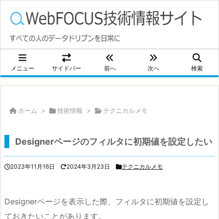
メニュー
サイドバー
前へ
次へ
検索
ホーム
>
技術情報
>
テクニカルメモ
Designerページのフィルタに初期値を設定したい
2023年11月16日
2024年3月23日
テクニカルメモ
Designerページを表示した際、フィルタに初期値を設定し
ておきたいことがあります。