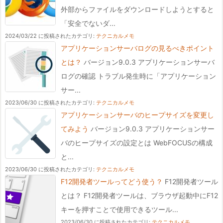
外部からファイルをダウンロードしようとすると
「安全でないダ...
2024/03/22 に投稿された
カテゴリ:
テクニカルメモ
アプリケーションサーバログの見るべきポイント
とは？
バージョン9.0.3 アプリケーションサーバ
ログの確認 トラブル発生時に「アプリケーション
サー...
2023/06/30 に投稿された
カテゴリ:
テクニカルメモ
アプリケーションサーバのヒープサイズを変更し
てみよう
バージョン9.0.3 アプリケーションサー
バのヒープサイズの設定とは WebFOCUSの構成
と...
2023/06/30 に投稿された
カテゴリ:
テクニカルメモ
F12開発者ツールってどう使う？
F12開発者ツール
とは？ F12開発者ツールは、ブラウザ起動中にF12
キーを押すことで使用できるツール...
2023/06/30 に投稿された
カテゴリ:
テクニカルメモ