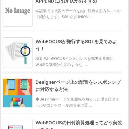
APPENDにはDFIXがおすすめ
本記事では複数のデータを縦に結合する方法につい
て紹介します。SQLではUNION ...
WebFOCUSが発行するSQLを見てみよ
う！
概要 WebFOCUSのレスポンスを調査する際に、
WebFOCUSからどのような ...
Designerページ上の配置をレスポンシブ
に対応する方法
◆Designerページで画面幅を短くした場合にタイ
トルやコントロールの表示位置 ...
WebFOCUSの日付演算処理ってどう実装