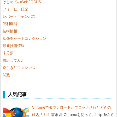
はじめてのWebFOCUS
フォービー日記
レポートキャンバス
便利機能
技術情報
拡張チャートコレクション
最新技術情報
未分類
検証してみた
逆引きリファレンス
関数
人気記事
Chromeでダウンロードがブロックされたときの
対処法！！
事象
Chromeを使って、http通信で