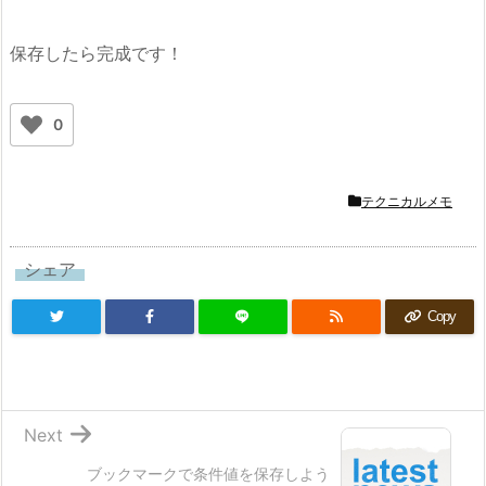
保存したら完成です！
0
テクニカルメモ
シェア
Copy
Next
ブックマークで条件値を保存しよう