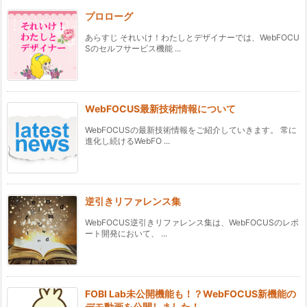
プロローグ
あらすじ それいけ！わたしとデザイナーでは、WebFOCU
Sのセルフサービス機能 ...
WebFOCUS最新技術情報について
WebFOCUSの最新技術情報をご紹介していきます。 常に
進化し続けるWebFO ...
逆引きリファレンス集
WebFOCUS逆引きリファレンス集は、WebFOCUSのレポ
ート開発において、 ...
FOBI Lab未公開機能も！？WebFOCUS新機能の
デモ動画を公開しました！