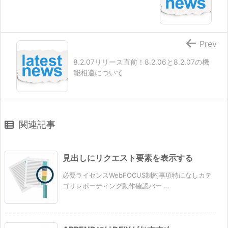
Prev
8.2.07リリース直前！8.2.06と8.2.07の機
能相違について
関連記事
見出しにリクエスト要素を表示する
必要ライセンスWebFOCUS制約事項特になしカテ
ゴリレポーティング動作確認バー ...