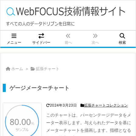
メニュー
サイドバー
前へ
次へ
検索
ホーム
>
拡張チャート
ゲージメーターチャート
2024年3月23日
拡張チャートコレクション
このチャートは、パーセンテージデータをメ
ーター表示します。与えられたデータを基に
メーターチャートを描画します。
指標となる