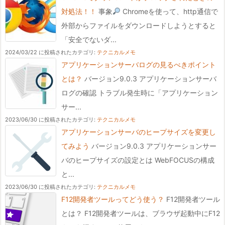
対処法！！
事象
Chromeを使って、http通信で
外部からファイルをダウンロードしようとすると
「安全でないダ...
2024/03/22 に投稿された
カテゴリ:
テクニカルメモ
アプリケーションサーバログの見るべきポイント
とは？
バージョン9.0.3 アプリケーションサーバ
ログの確認 トラブル発生時に「アプリケーション
サー...
2023/06/30 に投稿された
カテゴリ:
テクニカルメモ
アプリケーションサーバのヒープサイズを変更し
てみよう
バージョン9.0.3 アプリケーションサー
バのヒープサイズの設定とは WebFOCUSの構成
と...
2023/06/30 に投稿された
カテゴリ:
テクニカルメモ
F12開発者ツールってどう使う？
F12開発者ツール
とは？ F12開発者ツールは、ブラウザ起動中にF12