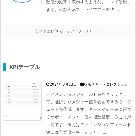
数値の比率を表示するようなシーンで使用し
ます。
単数表示ストライプアーチ状
...
記事を読む
ゲージメーターチャート
KPIテーブル
2024年3月23日
拡張チャートコレクション
ディメンションフィールド値をクリックし
て、選択したメジャー値を表示できるウィジ
ェットを作成します。
キーメジャー値に紐づ
くサポートメジャー値を複数指定することが
可能です。例えばディメンションフィールド
値には営業所をキーメジャー ...