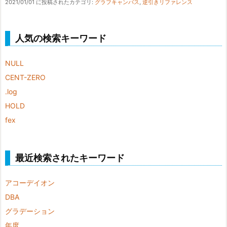
2021/01/01 に投稿された
カテゴリ:
グラフキャンバス
,
逆引きリファレンス
人気の検索キーワード
NULL
CENT-ZERO
.log
HOLD
fex
最近検索されたキーワード
アコーデイオン
DBA
グラデーション
年度