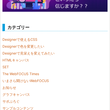
カテゴリー
Designerで使えるCSS
Designerで色を変更したい
Designerで見栄えを変えてみたい
HTMLキャンバス
SET
The WebFOCUS Times
いまさら聞けないWebFOCUS
お知らせ
グラフキャンバス
サポぶろぐ
サンプルコンテンツ