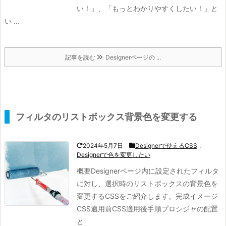
い！」、「もっとわかりやすくしたい！」と
い ...
記事を読む
Designerページの ...
フィルタのリストボックス背景色を変更する
2024年5月7日
Designerで使えるCSS
,
Designerで色を変更したい
概要
Designerページ内に設定されたフィルタ
に対し、選択時のリストボックスの背景色を
変更するCSSをご紹介します。
完成イメージ
CSS適用前CSS適用後
手順
プロシジャの配置
と