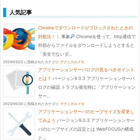
人気記事
Chromeでダウンロードがブロックされたときの
対処法！！
事象
Chromeを使って、http通信で
外部からファイルをダウンロードしようとすると
「安全でないダ...
2024/03/22 に投稿された
カテゴリ:
テクニカルメモ
アプリケーションサーバログの見るべきポイント
とは？
バージョン9.0.3 アプリケーションサーバ
ログの確認 トラブル発生時に「アプリケーション
サー...
2023/06/30 に投稿された
カテゴリ:
テクニカルメモ
アプリケーションサーバのヒープサイズを変更し
てみよう
バージョン9.0.3 アプリケーションサー
バのヒープサイズの設定とは WebFOCUSの構成
と...