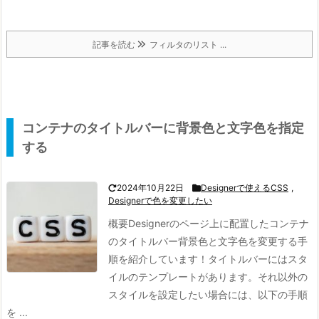
記事を読む
フィルタのリスト ...
コンテナのタイトルバーに背景色と文字色を指定
する
2024年10月22日
Designerで使えるCSS
,
Designerで色を変更したい
概要
Designerのページ上に配置したコンテナ
のタイトルバー背景色と文字色を変更する手
順を紹介しています！
タイトルバーにはスタ
イルのテンプレートがあります。
それ以外の
スタイルを設定したい場合には、以下の手順
を ...