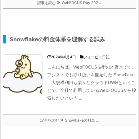
記事を読む
WebFOCUS Day 202 ...
Snowflakeの料金体系を理解する試み
2024年6月4日
フォービー日記
こんにちは。WebFOCUS技術の才野木です。
アシストでも取り扱いを開始した Snowflake
。
大規模利用も楽々なクラウドDWHというこ
とで、全社で利用しているWebFOCUSから
検
索したいという ...
記事を読む
Snowflakeの料金 ...