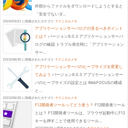
外部からファイルをダウンロードしようとすると
「安全でないダ...
2024/03/22 に投稿された
カテゴリ:
テクニカルメモ
アプリケーションサーバログの見るべきポイント
とは？
バージョン9.0.3 アプリケーションサーバ
ログの確認 トラブル発生時に「アプリケーション
サー...
2023/06/30 に投稿された
カテゴリ:
テクニカルメモ
アプリケーションサーバのヒープサイズを変更し
てみよう
バージョン9.0.3 アプリケーションサー
バのヒープサイズの設定とは WebFOCUSの構成
と...
2023/06/30 に投稿された
カテゴリ:
テクニカルメモ
F12開発者ツールってどう使う？
F12開発者ツール
とは？ F12開発者ツールは、ブラウザ起動中にF12
キーを押すことで使用できるツール...