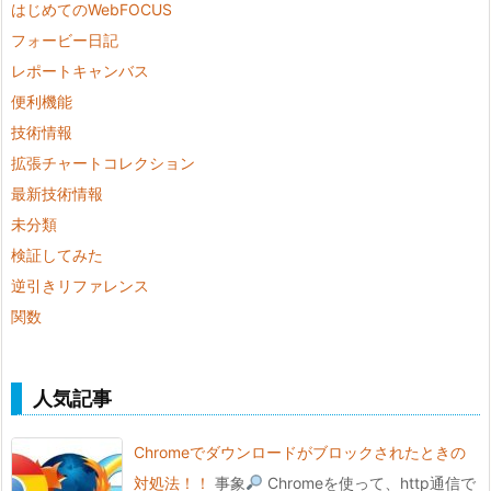
はじめてのWebFOCUS
フォービー日記
レポートキャンバス
便利機能
技術情報
拡張チャートコレクション
最新技術情報
未分類
検証してみた
逆引きリファレンス
関数
人気記事
Chromeでダウンロードがブロックされたときの
対処法！！
事象
Chromeを使って、http通信で