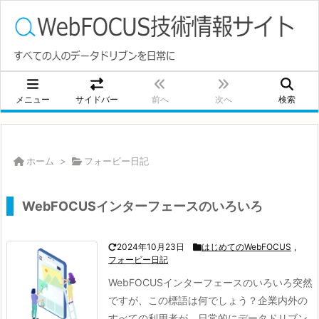
メニュー
サイドバー
前へ
次へ
検索
ホーム
>
フォービー日記
WebFOCUSインターフェースのいろいろ
2024年10月23日
はじめてのWebFOCUS
,
フォービー日記
WebFOCUSインターフェースのいろいろ
突然
ですが、この標語は何でしょう？
企業内外の
すべての利用者が、日常的にデータドリブン