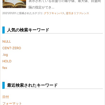
表示されている目盛りの最小値、最大値、目盛間
隔の指定ができ...
2021/01/01 に投稿された
カテゴリ:
グラフキャンバス
,
逆引きリファレンス
人気の検索キーワード
NULL
CENT-ZERO
.log
HOLD
fex
最近検索されたキーワード
日付
フォーマット