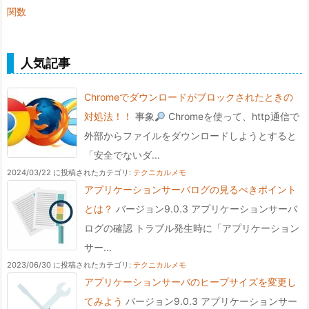
関数
人気記事
Chromeでダウンロードがブロックされたときの
対処法！！
事象
Chromeを使って、http通信で
外部からファイルをダウンロードしようとすると
「安全でないダ...
2024/03/22 に投稿された
カテゴリ:
テクニカルメモ
アプリケーションサーバログの見るべきポイント
とは？
バージョン9.0.3 アプリケーションサーバ
ログの確認 トラブル発生時に「アプリケーション
サー...
2023/06/30 に投稿された
カテゴリ:
テクニカルメモ
アプリケーションサーバのヒープサイズを変更し
てみよう
バージョン9.0.3 アプリケーションサー