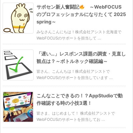
サポセン新人奮闘記
～WebFOCUS
のプロフェッショナルになりたくて 2025
spring～
みなさんこんにちは！株式会社アシスト北海道で
WebFOCUSのサポートを担当して ...
「遅い…」レスポンス課題の調査・見直し
観点は？～ボトルネック確認編～
皆さん、こんんちは！株式会社アシストで
WebFOCUSのサポートを担当しています ...
こんなことできるの！？AppStudioで動
作確認する時の小技3選！
皆さま、はじめまして！ 株式会社アシストで
WebFOCUSのサポートを担当してお ...