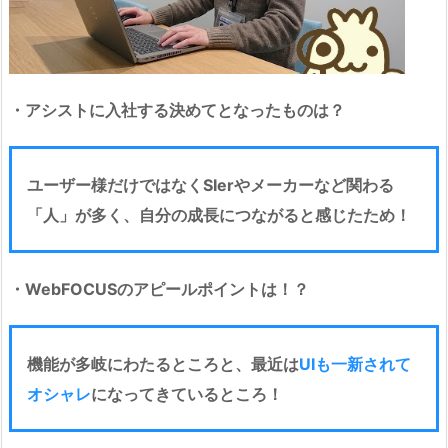
・アシストに入社する決めてとなったものは？
ユーザー様だけではなくSIerやメーカーなど関わる
「人」が多く、自分の成長につながると感じたため！
・WebFOCUSのアピールポイントは！？
機能が多岐にわたるところと、最近は
UIも一新されて
オシャレ
になってきているところ！