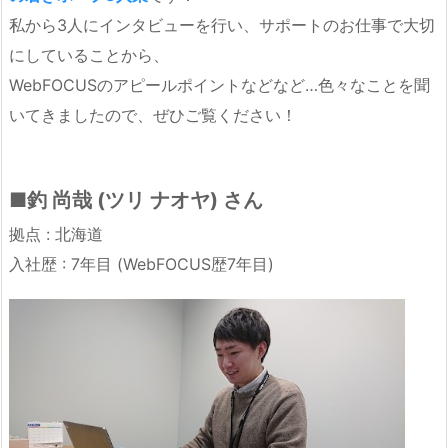
私から3人にインタビューを行い、サポートのお仕事で大切
にしていることから、
WebFOCUSのアピールポイントなどなど…色々なことを聞
いてきましたので、ぜひご覧ください！
■釣 尚哉 (ツリ ナオヤ) さん
拠点 : 北海道
入社歴 : 7年目 (WebFOCUS歴7年目)