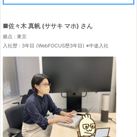
■佐々木 真帆 (ササキ マホ) さん
拠点 : 東京
入社歴 : 3年目 (WebFOCUS歴3年目) ※中途入社