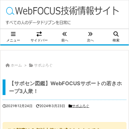
メニュー
サイドバー
前へ
次へ
検索
ホーム
>
サポぶろぐ
【サポセン図鑑】WebFOCUSサポートの若きホ
ープ3人衆！
2021年12月24日
2024年3月23日
サポぶろぐ