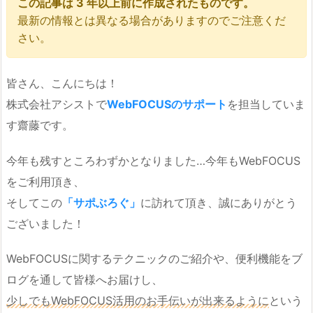
この記事は 3 年以上前に作成されたものです。
最新の情報とは異なる場合がありますのでご注意くだ
さい。
皆さん、こんにちは！
株式会社アシストで
WebFOCUSのサポート
を担当していま
す齋藤です。
今年も残すところわずかとなりました…今年もWebFOCUS
をご利用頂き、
そしてこの
「サポぶろぐ」
に訪れて頂き、誠にありがとう
ございました！
WebFOCUSに関するテクニックのご紹介や、便利機能をブ
ログを通して皆様へお届けし、
少しでもWebFOCUS活用のお手伝いが出来るように
という