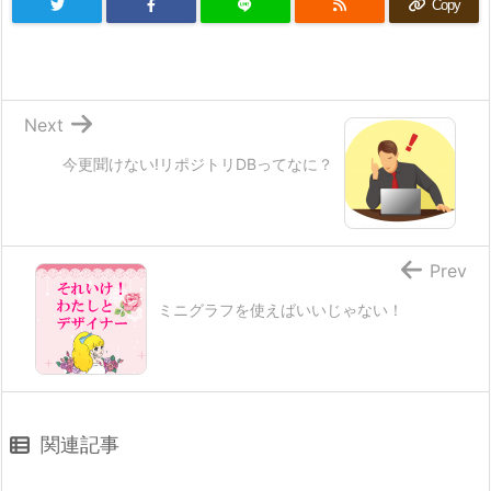
Copy
Next
今更聞けない!リポジトリDBってなに？
Prev
ミニグラフを使えばいいじゃない！
関連記事