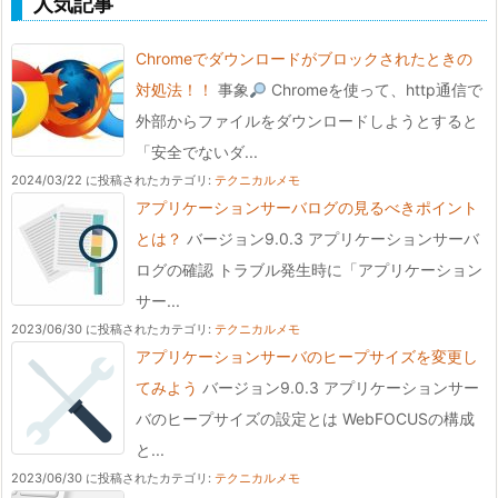
人気記事
Chromeでダウンロードがブロックされたときの
対処法！！
事象
Chromeを使って、http通信で
外部からファイルをダウンロードしようとすると
「安全でないダ...
2024/03/22 に投稿された
カテゴリ:
テクニカルメモ
アプリケーションサーバログの見るべきポイント
とは？
バージョン9.0.3 アプリケーションサーバ
ログの確認 トラブル発生時に「アプリケーション
サー...
2023/06/30 に投稿された
カテゴリ:
テクニカルメモ
アプリケーションサーバのヒープサイズを変更し
てみよう
バージョン9.0.3 アプリケーションサー
バのヒープサイズの設定とは WebFOCUSの構成
と...
2023/06/30 に投稿された
カテゴリ:
テクニカルメモ