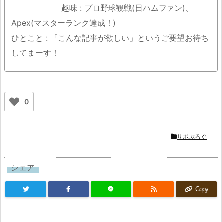
趣味 : プロ野球観戦(日ハムファン)、
Apex(マスターランク達成！)
ひとこと : 「こんな記事が欲しい」というご要望お待ち
してまーす！
0
サポぶろぐ
シェア
Copy