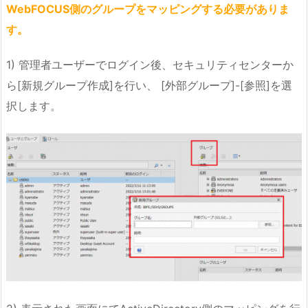
WebFOCUS側のグループをマッピングする必要がありま
す。
1) 管理者ユーザーでログイン後、セキュリティセンターか
ら[新規グループ作成]を行い、 [外部グループ]-[参照]を選
択します。