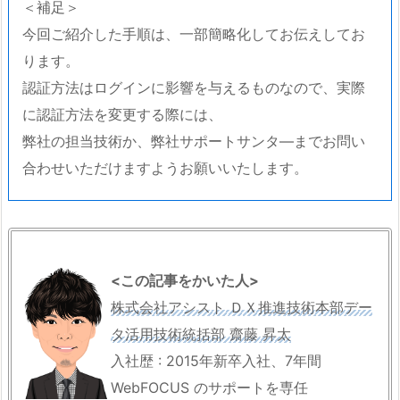
＜補足＞
今回ご紹介した手順は、一部簡略化してお伝えしてお
ります。
認証方法はログインに影響を与えるものなので、実際
に認証方法を変更する際には、
弊社の担当技術か、弊社サポートサンタ―までお問い
合わせいただけますようお願いいたします。
<この記事をかいた人>
株式会社アシスト ＤＸ推進技術本部デー
タ活用技術統括部 齋藤 昇太
入社歴 : 2015年新卒入社、7年間
WebFOCUS のサポートを専任