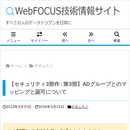
メニュー
サイドバー
前へ
次へ
検索
ホーム
>
サポぶろぐ
【セキュリティ3部作 : 第3部】ADグループとのマ
ッピングと認可について
2022年3月31日
2024年3月23日
サポぶろぐ