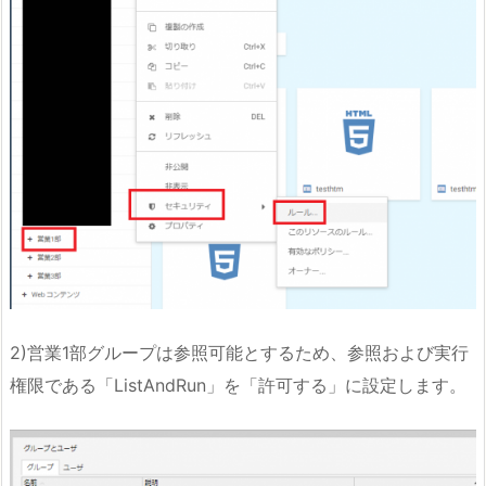
2)営業1部グループは参照可能とするため、参照および実行
権限である「ListAndRun」を「許可する」に設定します。