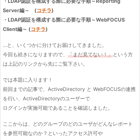
・LDAP認証を構成する際に必要な手順～Reporting
Server編～ (
コチラ
)
・LDAP認証を構成する際に必要な手順～WebFOCUS
Client編～ (
コチラ
)
…と、いくつかに分けてお届けしてきました。
今回も続きになりますので、
「まだ見てない！」
という方
は上記のリンクから先にご覧下さい。
では本題に入ります！
前回までの記事で、ActiveDirectory と WebFOCUSの連携
を行い、ActiveDirectoryのユーザーで
ログインが実施可能であることを確認しました。
ここからは、どのグループのどのユーザがどんなレポート
を参照可能なのか？といったアクセス許可や