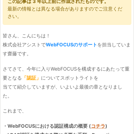
この記事は 3 年以上前に作成されたものです。
最新の情報とは異なる場合がありますのでご注意くだ
さい。
皆さん、こんにちは！
株式会社アシストで
WebFOCUSのサポート
を担当していま
す齋藤です。
さてさて、今年に入りWebFOCUSを構成するにあたって重
要となる
「認証」
についてスポットライトを
当てて紹介していますが、いよいよ最後の章となりまし
た。
これまで、
・WebFOCUSにおける認証構成の概要 (
コチラ
)