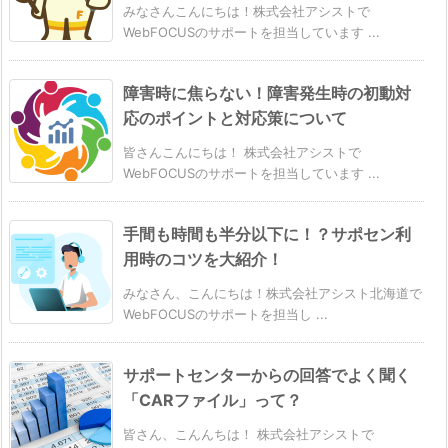
みなさんこんにちは！株式会社アシストで
WebFOCUSのサポートを担当しています ...
障害時に焦らない！障害発生時の初動対
応のポイントと対応策について
皆さんこんにちは！ 株式会社アシストで
WebFOCUSのサポートを担当しています ...
手間も時間も半分以下に！？サポセン利
用時のコツを大紹介！
みなさん、こんにちは！株式会社アシスト北海道で
WebFOCUSのサポートを担当し ...
サポートセンターからの回答でよく聞く
「CARファイル」って？
皆さん、こんんちは！ 株式会社アシストで