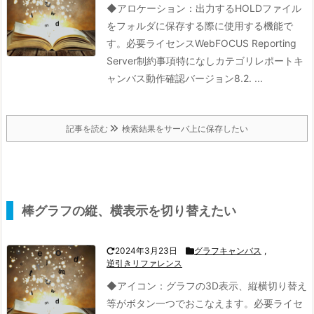
◆アロケーション：
出力するHOLDファイル
をフォルダに保存する際に使用する機能で
す。
必要ライセンスWebFOCUS Reporting
Server制約事項特になしカテゴリレポートキ
ャンバス動作確認バージョン8.2. ...
記事を読む
検索結果をサーバ上に保存したい
棒グラフの縦、横表示を切り替えたい
2024年3月23日
グラフキャンバス
,
逆引きリファレンス
◆アイコン：
グラフの3D表示、縦横切り替え
等がボタン一つでおこなえます。
必要ライセ