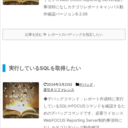
事項特になしカテゴリレポートキャンバス動
作確認バージョン8.2.06
記事を読む
レポートのパディングを指定したい
実行しているSQLを取得したい
2024年3月23日
デバッグ
,
逆引きリファレンス
◆デバッグコマンド：
レポート作成時に実行
しているSQLやFOCUSコマンドを確認するた
めのデバッグコマンドです。
必要ライセンス
WebFOCUS Reporting Server制約事項特に
なしカテゴリデバッグ動作確認 ...