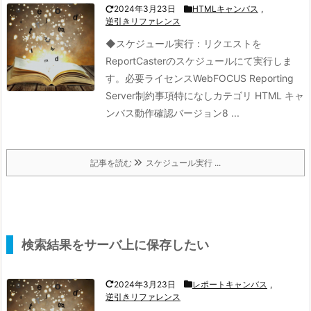
2024年3月23日
HTMLキャンバス
,
逆引きリファレンス
◆スケジュール実行：
リクエストを
ReportCasterのスケジュールにて実行しま
す。
必要ライセンスWebFOCUS Reporting
Server制約事項特になしカテゴリ HTML キャ
ンバス動作確認バージョン8 ...
記事を読む
スケジュール実行 ...
検索結果をサーバ上に保存したい
2024年3月23日
レポートキャンバス
,
逆引きリファレンス