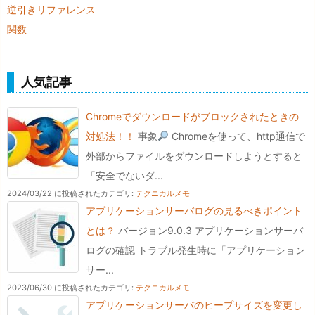
逆引きリファレンス
関数
人気記事
Chromeでダウンロードがブロックされたときの
対処法！！
事象
Chromeを使って、http通信で
外部からファイルをダウンロードしようとすると
「安全でないダ...
2024/03/22 に投稿された
カテゴリ:
テクニカルメモ
アプリケーションサーバログの見るべきポイント
とは？
バージョン9.0.3 アプリケーションサーバ
ログの確認 トラブル発生時に「アプリケーション
サー...
2023/06/30 に投稿された
カテゴリ:
テクニカルメモ
アプリケーションサーバのヒープサイズを変更し