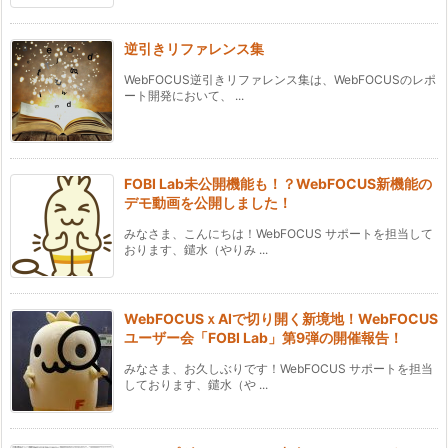
逆引きリファレンス集
WebFOCUS逆引きリファレンス集は、WebFOCUSのレポ
ート開発において、 ...
FOBI Lab未公開機能も！？WebFOCUS新機能の
デモ動画を公開しました！
みなさま、こんにちは！WebFOCUS サポートを担当して
おります、鑓水（やりみ ...
WebFOCUSｘAIで切り開く新境地！WebFOCUS
ユーザー会「FOBI Lab」第9弾の開催報告！
みなさま、お久しぶりです！WebFOCUS サポートを担当
しております、鑓水（や ...