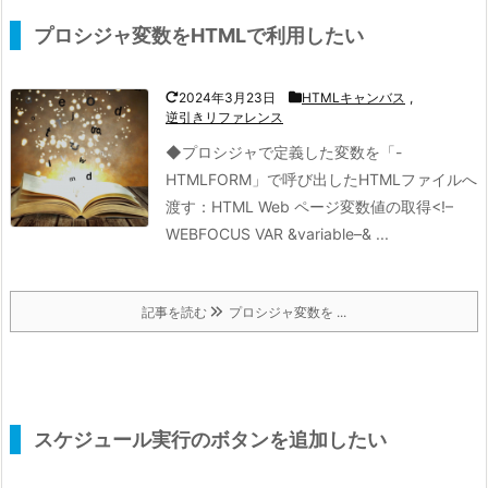
プロシジャ変数をHTMLで利用したい
2024年3月23日
HTMLキャンバス
,
逆引きリファレンス
◆プロシジャで定義した変数を「-
HTMLFORM」で呼び出したHTMLファイルへ
渡す：
HTML Web ページ変数値の取得
<!–
WEBFOCUS VAR &variable–& ...
記事を読む
プロシジャ変数を ...
スケジュール実行のボタンを追加したい