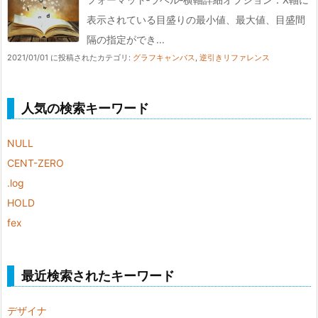
表示されている目盛りの最小値、最大値、目盛間
隔の指定ができ...
2021/01/01 に投稿された
カテゴリ:
グラフキャンバス
,
逆引きリファレンス
人気の検索キーワード
NULL
CENT-ZERO
.log
HOLD
fex
最近検索されたキーワード
デザイナ