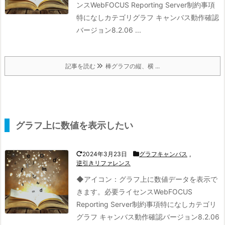
ンスWebFOCUS Reporting Server制約事項
特になしカテゴリグラフ キャンバス動作確認
バージョン8.2.06 ...
記事を読む
棒グラフの縦、横 ...
グラフ上に数値を表示したい
2024年3月23日
グラフキャンバス
,
逆引きリファレンス
◆アイコン：
グラフ上に数値データを表示で
きます。
必要ライセンスWebFOCUS
Reporting Server制約事項特になしカテゴリ
グラフ キャンバス動作確認バージョン8.2.06