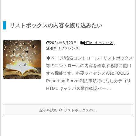
リストボックスの内容を絞り込みたい
2024年3月23日
HTMLキャンバス
,
逆引きリファレンス
◆ページ/検索コントロール：
リストボックス
等のコントロールの内容を検索する際に使用
する機能です。
必要ライセンスWebFOCUS
Reporting Server制約事項特になしカテゴリ
HTML キャンバス動作確認バー ...
記事を読む
リストボックスの ...