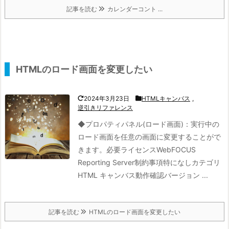
記事を読む
カレンダーコント ...
HTMLのロード画面を変更したい
2024年3月23日
HTMLキャンバス
,
逆引きリファレンス
◆プロパティパネル(ロード画面)：
実行中の
ロード画面を任意の画面に変更することがで
きます。
必要ライセンスWebFOCUS
Reporting Server制約事項特になしカテゴリ
HTML キャンバス動作確認バージョン ...
記事を読む
HTMLのロード画面を変更したい