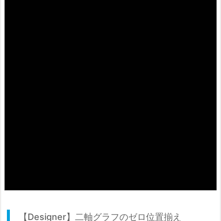
【Designer】二軸グラフのゼロ位置揃え