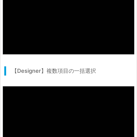
【Designer】複数項目の一括選択