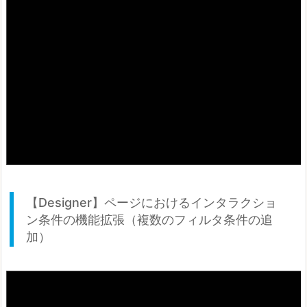
【Designer】ページにおけるインタラクショ
ン条件の機能拡張（複数のフィルタ条件の追
加）