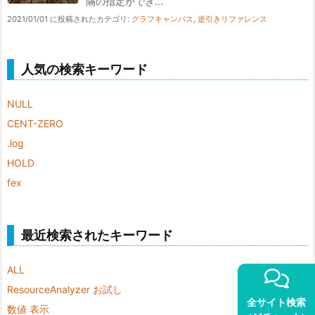
隔の指定ができ...
2021/01/01 に投稿された
カテゴリ:
グラフキャンバス
,
逆引きリファレンス
人気の検索キーワード
NULL
CENT-ZERO
.log
HOLD
fex
最近検索されたキーワード
ALL
ResourceAnalyzer お試し
全サイト検索
数値 表示