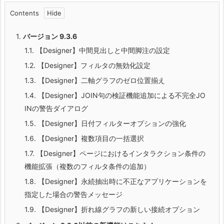
Contents
1.
バージョン 9.3.6
1.1.
【Designer】中間見出しと中間脚注の設定
1.2.
【Designer】フィルタの無効化設定
1.3.
【Designer】二軸グラフのゼロ位置揃え
1.4.
【Designer】JOIN句の検証機能追加による不完全JO
INの警告ダイアログ
1.5.
【Designer】日付フィルターオプションの強化
1.6.
【Designer】複数項目の一括選択
1.7.
【Designer】ページにおけるインタラクション条件の
機能拡張（複数のフィルタ条件の追加）
1.8.
【Designer】永続抽出時に不正なアプリケーションを
指定した場合の警告メッセージ
1.9.
【Designer】折れ線グラフの新しい接続オプション