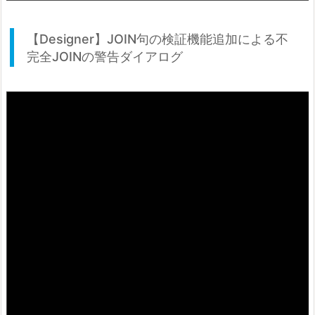
【Designer】JOIN句の検証機能追加による不
完全JOINの警告ダイアログ