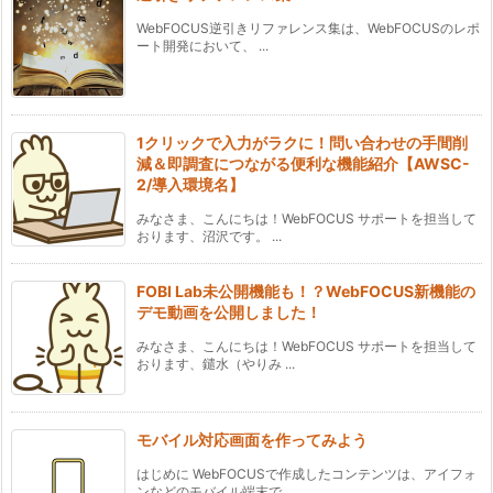
WebFOCUS逆引きリファレンス集は、WebFOCUSのレポ
ート開発において、 ...
1クリックで入力がラクに！問い合わせの手間削
減＆即調査につながる便利な機能紹介【AWSC-
2/導入環境名】
みなさま、こんにちは！WebFOCUS サポートを担当して
おります、沼沢です。 ...
FOBI Lab未公開機能も！？WebFOCUS新機能の
デモ動画を公開しました！
みなさま、こんにちは！WebFOCUS サポートを担当して
おります、鑓水（やりみ ...
モバイル対応画面を作ってみよう
はじめに WebFOCUSで作成したコンテンツは、アイフォ
ンなどのモバイル端末で ...