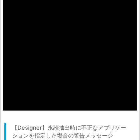
【Designer】永続抽出時に不正なアプリケー
ションを指定した場合の警告メッセージ