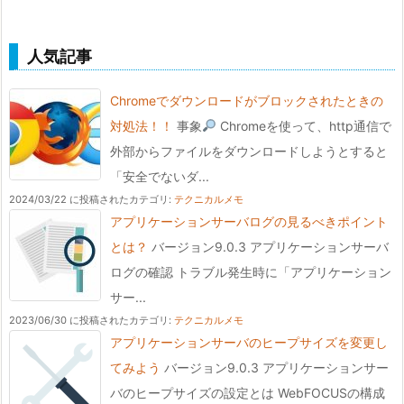
人気記事
Chromeでダウンロードがブロックされたときの
対処法！！
事象
Chromeを使って、http通信で
外部からファイルをダウンロードしようとすると
「安全でないダ...
2024/03/22 に投稿された
カテゴリ:
テクニカルメモ
アプリケーションサーバログの見るべきポイント
とは？
バージョン9.0.3 アプリケーションサーバ
ログの確認 トラブル発生時に「アプリケーション
サー...
2023/06/30 に投稿された
カテゴリ:
テクニカルメモ
アプリケーションサーバのヒープサイズを変更し
てみよう
バージョン9.0.3 アプリケーションサー
バのヒープサイズの設定とは WebFOCUSの構成