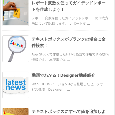
レポート変数を使ってガイデッドレポー
トを作成しよう！
レポート変数を使ったガイデッドレポートの作成方
法について記載します。 レポート変 ...
テキストボックスがブランクの場合に全
件検索！
App Studioで作成したHTML画面で使用できる技術
情報です。 本記事では ...
動画でわかる！Designer機能紹介
WebFOCUS バージョン9から登場したセルフサー
ビス機能「Designer」 ...
テキストボックスにすべて値を追加しよ