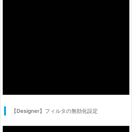
【Designer】フィルタの無効化設定