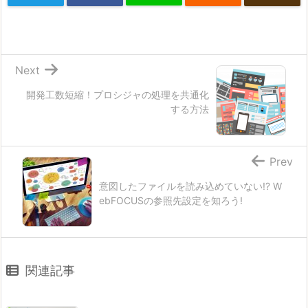
Next
開発工数短縮！プロシジャの処理を共通化
する方法
Prev
意図したファイルを読み込めていない!? W
ebFOCUSの参照先設定を知ろう!
関連記事