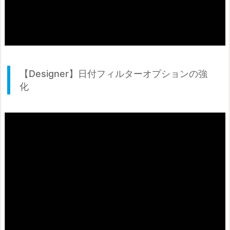
【Designer】日付フィルターオプションの強
化