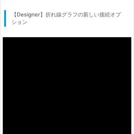
【Designer】折れ線グラフの新しい接続オプ
ション