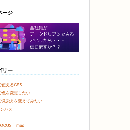
ページ
ゴリー
rで使えるCSS
erで色を変更したい
nerで見栄えを変えてみたい
ャンバス
OCUS Times