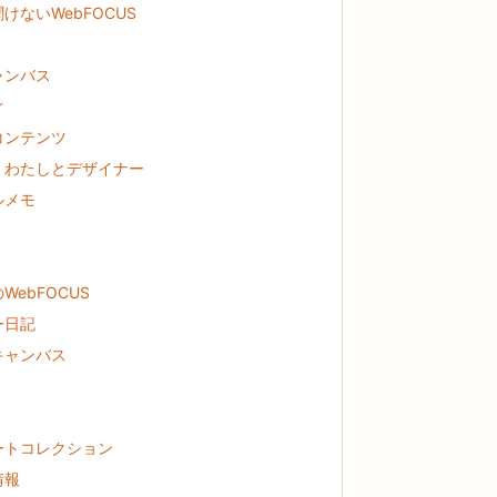
けないWebFOCUS
ャンバス
ぐ
コンテンツ
！わたしとデザイナー
ルメモ
WebFOCUS
ー日記
キャンバス
ートコレクション
情報