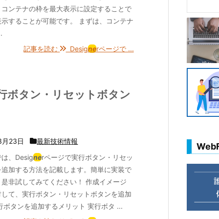
、コンテナの枠を最大表示に設定することで
表示することが可能です。 まずは、コンテナ
.
記事を読む
Desig
ne
rページで ...
実行ボタン・リセットボタン
3月23日
最新技術情報
Web
は、Desig
ne
rページで実行ボタン・リセッ
を追加する方法を記載します。簡単に実装で
、是非試してみてください！ 作成イメージ
対して、実行ボタン・リセットボタンを追加
行ボタンを追加するメリット 実行ボタ ...