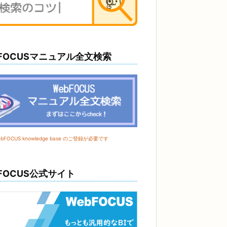
bFOCUSマニュアル全文検索
FOCUS knowledge base のご登録が必要です
FOCUS公式サイト