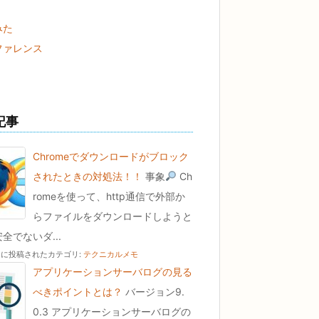
みた
ファレンス
記事
Chromeでダウンロードがブロック
されたときの対処法！！
事象
Ch
romeを使って、http通信で外部か
らファイルをダウンロードしようと
全でないダ...
22 に投稿された
カテゴリ:
テクニカルメモ
アプリケーションサーバログの見る
べきポイントとは？
バージョン9.
0.3 アプリケーションサーバログの