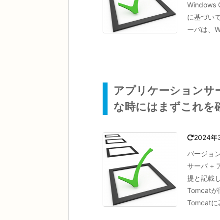
Windows 
に基づいて
ーバは、We
アプリケーションサ
な時にはまずこれを
2024年
バージョン
サーバ +
提と記載し
Tomca
Tomcat