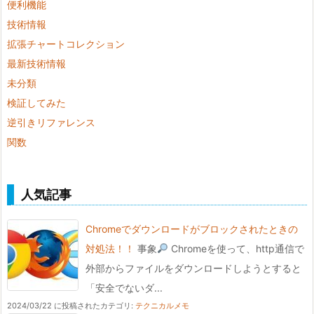
便利機能
技術情報
拡張チャートコレクション
最新技術情報
未分類
検証してみた
逆引きリファレンス
関数
人気記事
Chromeでダウンロードがブロックされたときの
対処法！！
事象
Chromeを使って、http通信で
外部からファイルをダウンロードしようとすると
「安全でないダ...
2024/03/22 に投稿された
カテゴリ:
テクニカルメモ