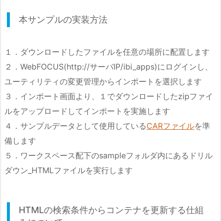
本サンプルの実装方法
１．ダウンロードしたファイルを任意の場所に配置します
２．WebFOCUS(http://サーバIP/ibi_apps)にログインし、
ユーティリティの変更管理からインポートを選択します
３．インポート画面より、１でダウンロードしたzipファイ
ルをアップロードしてインポートを実施します
４．サンプルデータとして使用している
CARファイル
を準
備します
５．ワークスペース配下のsampleフォルダ内にあるドリル
ダウン_HTMLファイルを実行します
HTMLの検索条件からコンテナを更新する仕組