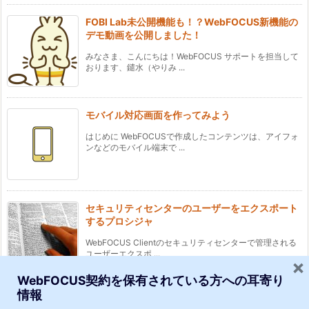
FOBI Lab未公開機能も！？WebFOCUS新機能の
デモ動画を公開しました！
みなさま、こんにちは！WebFOCUS サポートを担当して
おります、鑓水（やりみ ...
モバイル対応画面を作ってみよう
はじめに WebFOCUSで作成したコンテンツは、アイフォ
ンなどのモバイル端末で ...
セキュリティセンターのユーザーをエクスポート
するプロシジャ
WebFOCUS Clientのセキュリティセンターで管理される
ユーザーエクスポ ...
×
WebFOCUS契約を保有されている方への耳寄り
情報
ドロップダウンリストの中身をソートしよう