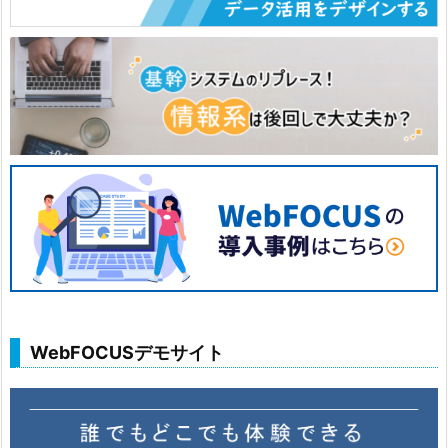
WebFOCUSデモサイト