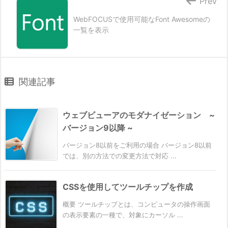
Prev
WebFOCUSで使用可能なFont Awesomeの
一覧を表示
関連記事
ウェブビューアのモダナイゼーション ~
バージョン9以降 ~
バージョン8以前をご利用の場合 バージョン8以前
では、別の方法での変更方法で対応 ...
CSSを使用してツールチップを作成
概要 ツールチップとは、コンピュータの操作画面
の表示要素の一種で、対象にカーソル ...