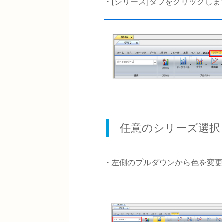
・[シリーズ]タブをクリックしま
任意のシリーズ選択
・左側のプルダウンから色を変