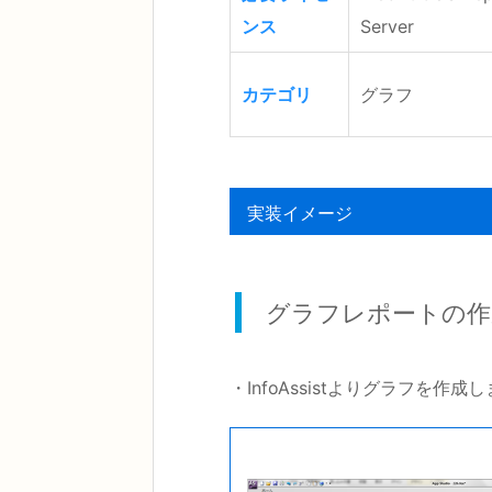
ンス
Server
カテゴリ
グラフ
実装イメージ
グラフレポートの作
・InfoAssistよりグラフを作成