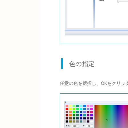
色の指定
任意の色を選択し、OKをクリッ