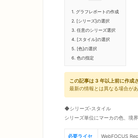
1.
グラフレポートの作成
2.
[シリーズ]の選択
3.
任意のシリーズ選択
4.
[スタイル]の選択
5.
[色]の選択
6.
色の指定
この記事は 3 年以上前に作成
最新の情報とは異なる場合が
◆シリーズ‐スタイル
シリーズ単位にマーカの色、境
必要ライセ
WebFOCUS Rep