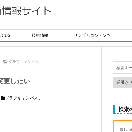
OCUS
技術情報
サンプルコンテンツ
>
グラフキャンバス
変更したい
グラフキャンバス
,
検索