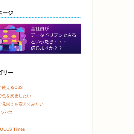
ページ
ゴリー
rで使えるCSS
erで色を変更したい
nerで見栄えを変えてみたい
ャンバス
OCUS Times