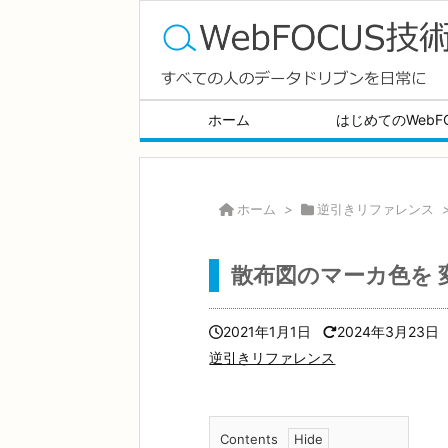
ホーム
はじめてのWebF
ホーム
>
逆引きリファレンス
散布図のマーカ色を 
2021年1月1日
2024年3月23日
逆引きリファレンス
Contents