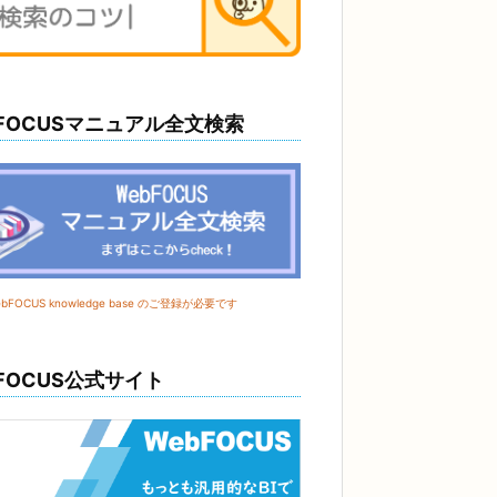
bFOCUSマニュアル全文検索
FOCUS knowledge base のご登録が必要です
FOCUS公式サイト