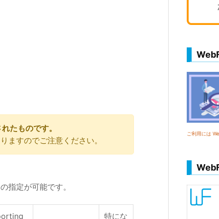
We
されたものです。
ご利用には Web
ありますのでご注意ください。
Web
界の指定が可能です。
orting
特にな