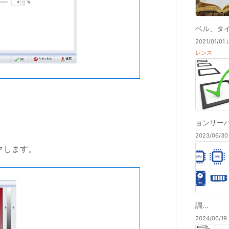
ベル、タイ
2021/01/
レンス
ョンサーバで
2023/06/
クします。
調...
2024/06/