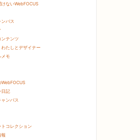
けないWebFOCUS
ャンバス
ぐ
コンテンツ
！わたしとデザイナー
ルメモ
WebFOCUS
ー日記
キャンバス
ートコレクション
情報