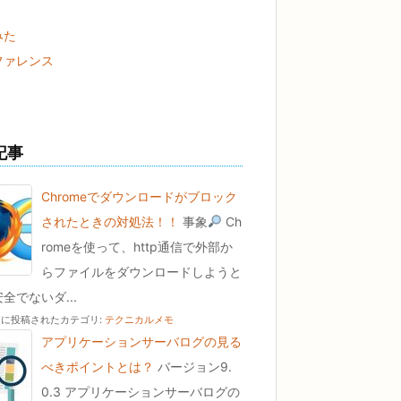
みた
ファレンス
記事
Chromeでダウンロードがブロック
されたときの対処法！！
事象
Ch
romeを使って、http通信で外部か
らファイルをダウンロードしようと
全でないダ...
22 に投稿された
カテゴリ:
テクニカルメモ
アプリケーションサーバログの見る
べきポイントとは？
バージョン9.
0.3 アプリケーションサーバログの