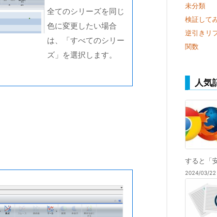
未分類
全てのシリーズを同じ
検証して
色に変更したい場合
逆引きリ
は、「すべてのシリー
関数
ズ」を選択します。
人気
すると「安
2024/03/