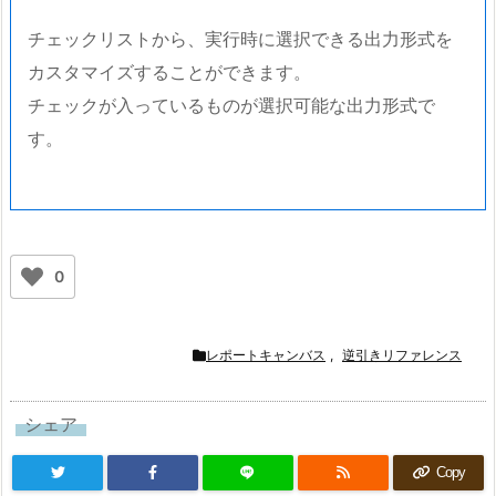
チェックリストから、実行時に選択できる出力形式を
カスタマイズすることができます。
チェックが入っているものが選択可能な出力形式で
す。
0
レポートキャンバス
,
逆引きリファレンス
シェア
Copy