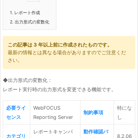
1.
レポート作成
2.
出力形式の変数化
この記事は 3 年以上前に作成されたものです。
最新の情報とは異なる場合がありますのでご注意くだ
さい。
◆出力形式の変数化：
レポート実行時の出力形式を変更できる機能です。
必要ライ
WebFOCUS
特にな
制約事項
センス
Reporting Server
し
レポートキャンバ
動作確認バ
カテゴリ
8.2.06