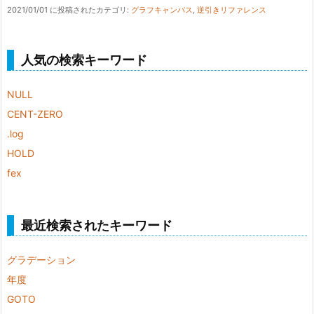
2021/01/01 に投稿された
カテゴリ:
グラフキャンバス
,
逆引きリファレンス
人気の検索キーワード
NULL
CENT-ZERO
.log
HOLD
fex
最近検索されたキーワード
グラデーション
年度
GOTO