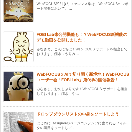
WebFOCUS逆引きリファレンス集は、WebFOCUSのレポ
ート開発において、 ...
FOBI Lab未公開機能も！？WebFOCUS新機能の
デモ動画を公開しました！
みなさま、こんにちは！WebFOCUS サポートを担当して
おります、鑓水（やりみ ...
WebFOCUSｘAIで切り開く新境地！WebFOCUS
ユーザー会「FOBI Lab」第9弾の開催報告！
みなさま、お久しぶりです！WebFOCUS サポートを担当
しております、鑓水（や ...
ドロップダウンリストの中身をソートしよう
はじめに Designerのページコンテンツに含まれるフィル
タの項目をソートして ...