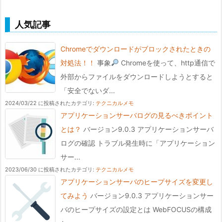
人気記事
Chromeでダウンロードがブロックされたときの
対処法！！
事象
Chromeを使って、http通信で
外部からファイルをダウンロードしようとすると
「安全でないダ...
2024/03/22 に投稿された
カテゴリ:
テクニカルメモ
アプリケーションサーバログの見るべきポイント
とは？
バージョン9.0.3 アプリケーションサーバ
ログの確認 トラブル発生時に「アプリケーション
サー...
2023/06/30 に投稿された
カテゴリ:
テクニカルメモ
アプリケーションサーバのヒープサイズを変更し
てみよう
バージョン9.0.3 アプリケーションサー
バのヒープサイズの設定とは WebFOCUSの構成