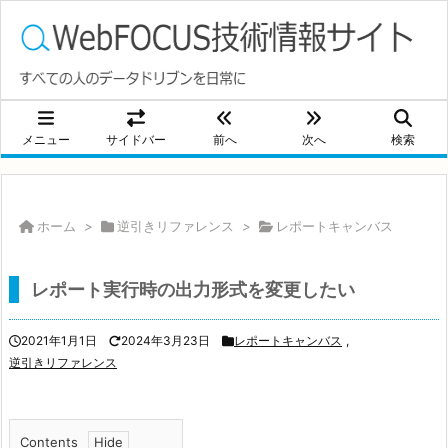
メニュー
サイドバー
前へ
次へ
検索
ホーム
>
逆引きリファレンス
>
レポートキャンバス
レポート実行時の出力形式を変更したい
2021年1月1日
2024年3月23日
レポートキャンバス
,
逆引きリファレンス
Contents