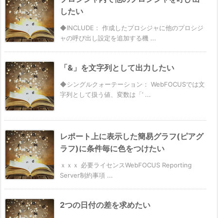
したい
◆INCLUDE： 作成したプロシジャに他のプロシジ
ャの呼び出し設定を追加する機 ...
「&」を文字列として出力したい
◆シングルクォーテーション： WebFOCUSでは文
字列として扱う値、変数は「’ ...
レポート上に表示した簡易グラフ(ピアグ
ラフ)に条件毎に色をつけたい
ｘｘｘ 必要ライセンスWebFOCUS Reporting
Server制約事項 ...
2つの日付の差を求めたい