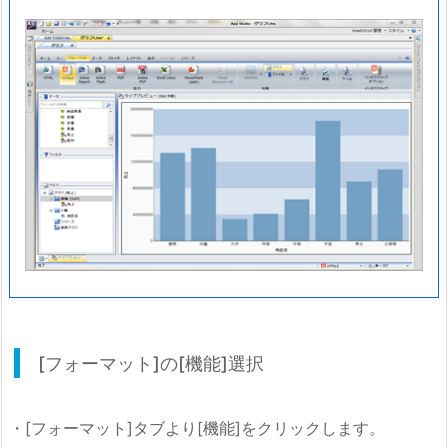
[フォーマット]の[機能]選択
・[フォーマット]タブより[機能]をクリックします。