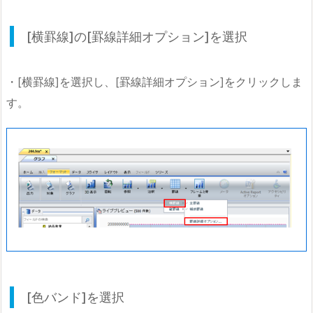
[横罫線]の[罫線詳細オプション]を選択
・[横罫線]を選択し、[罫線詳細オプション]をクリックしま
す。
[色バンド]を選択