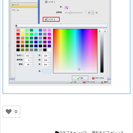
0
グラフキャンバス
,
逆引きリファレンス