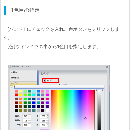
1色目の指定
・[バンド1]にチェックを入れ、色ボタンをクリックしま
す。
[色]ウィンドウの中から1色目を指定します。