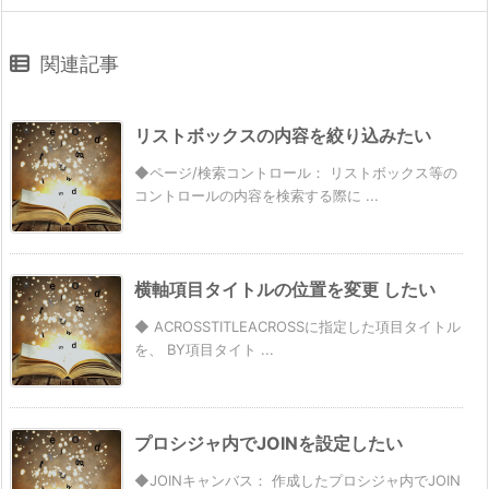
関連記事
リストボックスの内容を絞り込みたい
◆ページ/検索コントロール： リストボックス等の
コントロールの内容を検索する際に ...
横軸項目タイトルの位置を変更 したい
◆ ACROSSTITLEACROSSに指定した項目タイトル
を、 BY項目タイト ...
プロシジャ内でJOINを設定したい
◆JOINキャンバス： 作成したプロシジャ内でJOIN