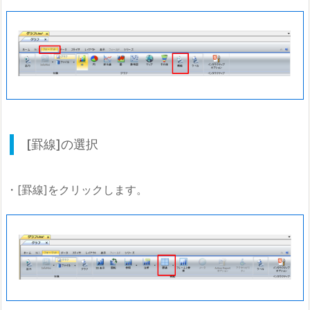
[罫線]の選択
・[罫線]をクリックします。