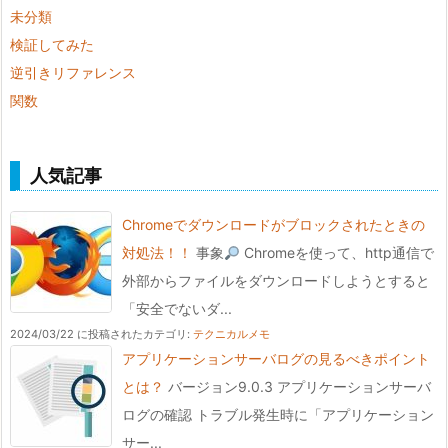
未分類
検証してみた
逆引きリファレンス
関数
人気記事
Chromeでダウンロードがブロックされたときの
対処法！！
事象
Chromeを使って、http通信で
外部からファイルをダウンロードしようとすると
「安全でないダ...
2024/03/22 に投稿された
カテゴリ:
テクニカルメモ
アプリケーションサーバログの見るべきポイント
とは？
バージョン9.0.3 アプリケーションサーバ
ログの確認 トラブル発生時に「アプリケーション
サー...