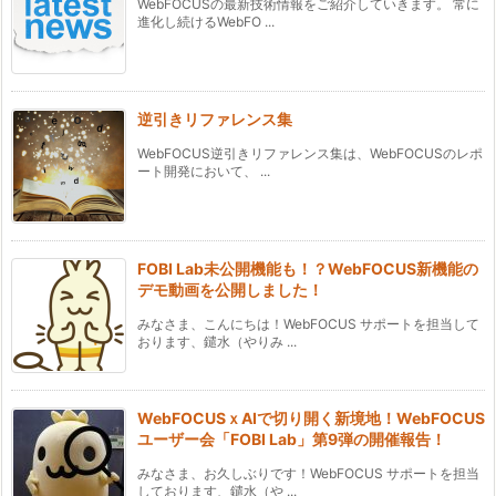
WebFOCUSの最新技術情報をご紹介していきます。 常に
進化し続けるWebFO ...
逆引きリファレンス集
WebFOCUS逆引きリファレンス集は、WebFOCUSのレポ
ート開発において、 ...
FOBI Lab未公開機能も！？WebFOCUS新機能の
デモ動画を公開しました！
みなさま、こんにちは！WebFOCUS サポートを担当して
おります、鑓水（やりみ ...
WebFOCUSｘAIで切り開く新境地！WebFOCUS
ユーザー会「FOBI Lab」第9弾の開催報告！
みなさま、お久しぶりです！WebFOCUS サポートを担当
しております、鑓水（や ...