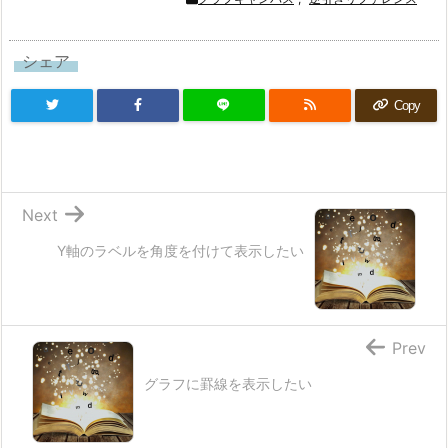
シェア
Copy
Next
Y軸のラベルを角度を付けて表示したい
Prev
グラフに罫線を表示したい