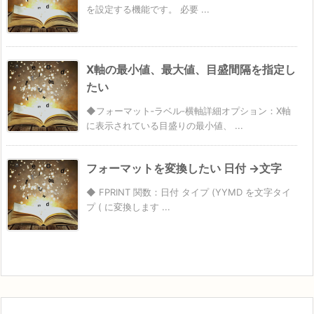
を設定する機能です。 必要 ...
X軸の最小値、最大値、目盛間隔を指定し
たい
◆フォーマット‐ラベル‐横軸詳細オプション：X軸
に表示されている目盛りの最小値、 ...
フォーマットを変換したい 日付 →文字
◆ FPRINT 関数：日付 タイプ (YYMD を文字タイ
プ ( に変換します ...