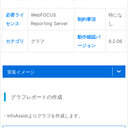
必要ライ
WebFOCUS
特にな
制約事項
センス
Reporting Server
し
動作確認バ
カテゴリ
グラフ
8.2.06
ージョン
実装イメージ
グラフレポートの作成
・InfoAssistよりグラフを作成します。