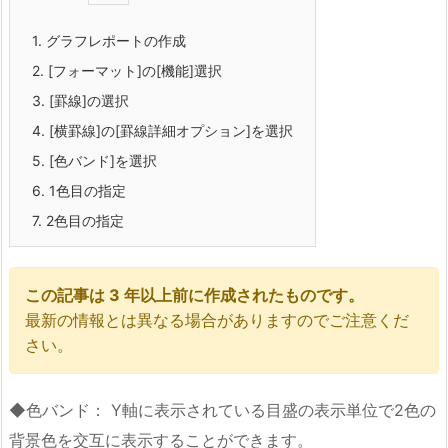
1.
グラフレポートの作成
2.
[フォーマット]の[機能]選択
3.
[罫線]の選択
4.
[横罫線]の[罫線詳細オプション]を選択
5.
[色バンド]を選択
6.
1色目の指定
7.
2色目の指定
この記事は 3 年以上前に作成されたものです。
最新の情報とは異なる場合がありますのでご注意くだ
さい。
◆色バンド： Y軸に表示されている目盛の表示単位で2色の
背景色を交互に表示することができます。