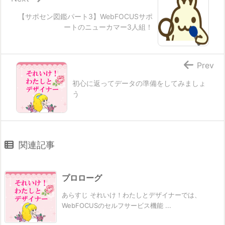
【サポセン図鑑パート3】WebFOCUSサポ
ートのニューカマー3人組！
Prev
初心に返ってデータの準備をしてみましょ
う
関連記事
プロローグ
あらすじ それいけ！わたしとデザイナーでは、
WebFOCUSのセルフサービス機能 ...