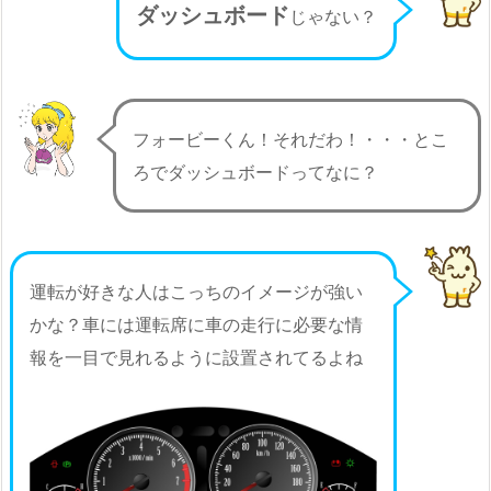
ダッシュボード
じゃない？
フォービーくん！それだわ！・・・とこ
ろでダッシュボードってなに？
運転が好きな人はこっちのイメージが強い
かな？車には運転席に車の走行に必要な情
報を一目で見れるように設置されてるよね