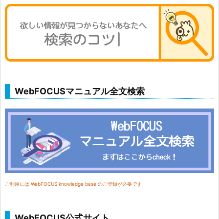
WebFOCUSマニュアル全文検索
ご利用には WebFOCUS knowledge base のご登録が必要です
WebFOCUS公式サイト