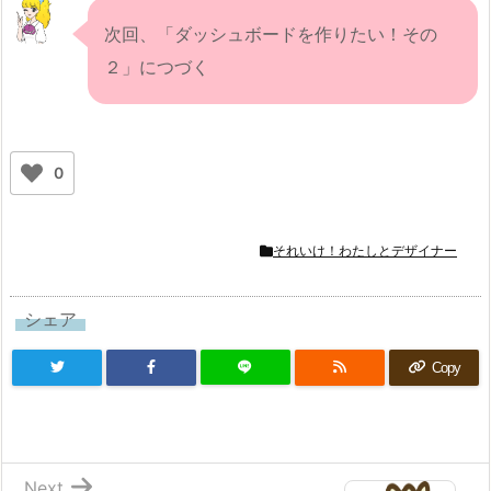
次回、「ダッシュボードを作りたい！その
２」につづく
0
それいけ！わたしとデザイナー
シェア
Copy
Next