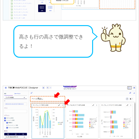
高さも行の高さで微調整でき
るよ！