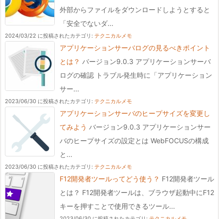
外部からファイルをダウンロードしようとすると
「安全でないダ...
2024/03/22 に投稿された
カテゴリ:
テクニカルメモ
アプリケーションサーバログの見るべきポイント
とは？
バージョン9.0.3 アプリケーションサーバ
ログの確認 トラブル発生時に「アプリケーション
サー...
2023/06/30 に投稿された
カテゴリ:
テクニカルメモ
アプリケーションサーバのヒープサイズを変更し
てみよう
バージョン9.0.3 アプリケーションサー
バのヒープサイズの設定とは WebFOCUSの構成
と...
2023/06/30 に投稿された
カテゴリ:
テクニカルメモ
F12開発者ツールってどう使う？
F12開発者ツール
とは？ F12開発者ツールは、ブラウザ起動中にF12
キーを押すことで使用できるツール...
2023/06/30 に投稿された
カテゴリ:
テクニカルメモ