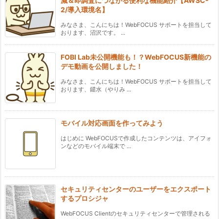
減＆即調査につながる便利な機能紹介【AWSC-
2/導入環境名】
みなさま、こんにちは！WebFOCUS サポートを担当して
おります、沼沢です。 ...
FOBI Lab未公開機能も！？WebFOCUS新機能の
デモ動画を公開しました！
みなさま、こんにちは！WebFOCUS サポートを担当して
おります、鑓水（やりみ ...
モバイル対応画面を作ってみよう
はじめに WebFOCUSで作成したコンテンツは、アイフォ
ンなどのモバイル端末で ...
セキュリティセンターのユーザーをエクスポート
するプロシジャ
WebFOCUS Clientのセキュリティセンターで管理される