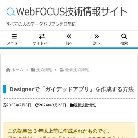
メニュー
サイドバー
前へ
次へ
検索
ホーム
>
技術情報
>
最新技術情報
Designerで「ガイデッドアプリ」を作成する方法
2023年7月3日
2024年3月23日
最新技術情報
この記事は 3 年以上前に作成されたものです。