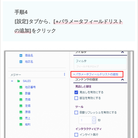
手順4
[設定]タブから、
[+パラメータフィールドリスト
の追加]
をクリック