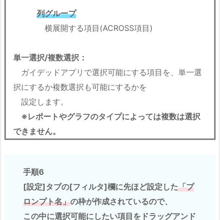
列グループ
横展開する項目(ACROSS項目)
単一選択/複数選択：
ガイデッドアプリで選択可能にする項目を、単一選
択にするか複数選択も可能にするかを
設定します。
※レポートやグラフのタイプによっては複数は選択
できません。
手順6
[設定]タブの[フィルタ]欄に先ほど設定した
「プ
ロンプト名」
の枠が作成されているので、
この中に選択可能にしたい項目をドラッグアンド