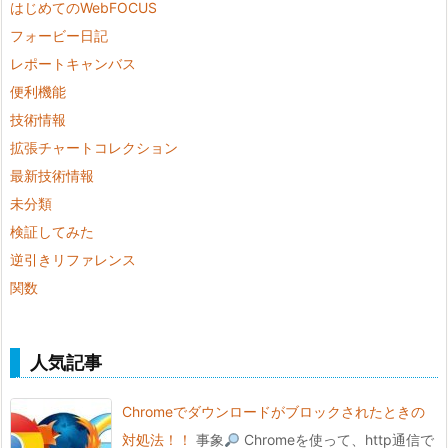
はじめてのWebFOCUS
フォービー日記
レポートキャンバス
便利機能
技術情報
拡張チャートコレクション
最新技術情報
未分類
検証してみた
逆引きリファレンス
関数
人気記事
Chromeでダウンロードがブロックされたときの
対処法！！
事象
Chromeを使って、http通信で