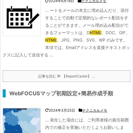
2024年6月18日
テクニカルメモ
... ートをメールの本文に埋め込んだり、添付
することで自動で定期的なレポート配信をす
ることができます。メール埋め込み配信がで
きるフォーマットは、D
HTML
、DOC、GIF、
HTML
、JPG、PNG、SVG、WP のみです。
本項では、Emailアドレスを直接テキストボッ
クスに記入して送信する ...
記事を読む
【ReportCaster】 ...
WebFOCUSマップ初期設定+簡易作成手順
2024年3月23日
テクニカルメモ
... 発生した場合には、ご利用者様の責任範囲
内での修正を実施いただくようお願いしま