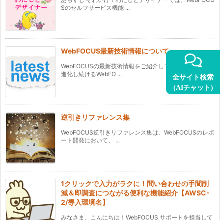
Sのセルフサービス機能 ...
WebFOCUS最新技術情報について
WebFOCUSの最新技術情報をご紹介していきます。 常に
進化し続けるWebFO ...
全サイト検索
(AIチャット)
逆引きリファレンス集
WebFOCUS逆引きリファレンス集は、WebFOCUSのレポ
ート開発において、 ...
1クリックで入力がラクに！問い合わせの手間削
減＆即調査につながる便利な機能紹介【AWSC-
2/導入環境名】
みなさま、こんにちは！WebFOCUS サポートを担当して