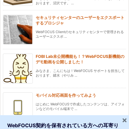
おります、沼沢です。 ...
セキュリティセンターのユーザーをエクスポート
するプロシジャ
WebFOCUS Clientのセキュリティセンターで管理される
ユーザーエクスポ ...
FOBI Lab未公開機能も！？WebFOCUS新機能の
デモ動画を公開しました！
みなさま、こんにちは！WebFOCUS サポートを担当して
おります、鑓水（やりみ ...
モバイル対応画面を作ってみよう
はじめに WebFOCUSで作成したコンテンツは、アイフォ
ンなどのモバイル端末で ...
×
WebFOCUS契約を保有されている方への耳寄り