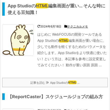
App Studioの
HTML
編集画面が重い… そんな時に
使える豆知識！
2024年6月18日
テクニカルメモ
はじめに WebFOCUSの開発ツールである
App Studioの
HTML
編集画面が重い場合に、
少しでも動作を軽くするためのパラメータを
紹介します。App Studioをより快適に使いた
い！という方は、本記事を参考に設定変更し
てみてください！ 動作が重い原因 原因 ...
記事を読む
App Studioの
HTML
...
【ReportCaster】スケジュールジョブの組み方