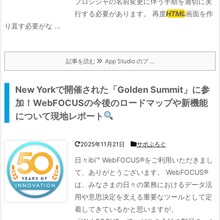
プロシジャの名前変更に伴う手順を適切に実
行する必要があります。 再度
HTML
画面を作
り直す必要がな ...
記事を読む
App Studio のプ ...
New Yorkで開催された「Golden Summit」に参
加！WebFOCUSの今後のロードマップや新機能
について現地レポート
2025年11月21日
サポぶろぐ
日々ibi™ WebFOCUS®をご利用いただきまし
て、ありがとうございます。 WebFOCUS®
は、みなさまの日々の業務におけるデータ活
用や意思決定を支える重要なツールとして定
着してきているかと思いますが、