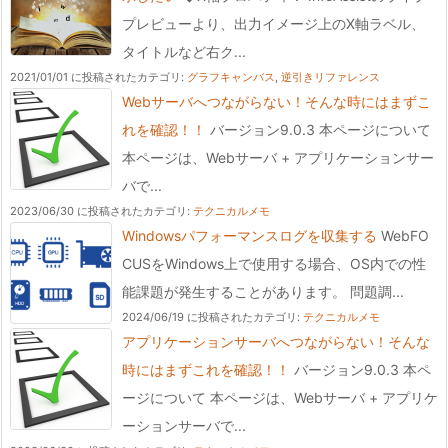
プレビューより、出力イメージ上のX軸ラベル、
タイトルなど右ク...
2021/01/01 に投稿された
カテゴリ:
グラフキャンバス
,
逆引きリファレンス
Webサーバへつながらない！そんな時にはまずこ
れを確認！！
バージョン9.0.3 本ページについて
本ページは、Webサーバ + アプリケーションサー
バで...
2023/06/30 に投稿された
カテゴリ:
テクニカルメモ
Windowsパフォーマンスログを収集する
WebFO
CUSをWindows上で使用する場合、OS内での性
能課題が発生することがあります。 問題調...
2024/06/19 に投稿された
カテゴリ:
テクニカルメモ
アプリケーションサーバへつながらない！そんな
時にはまずこれを確認！！
バージョン9.0.3 本ペ
ージについて 本ページは、Webサーバ + アプリケ
ーションサーバで...