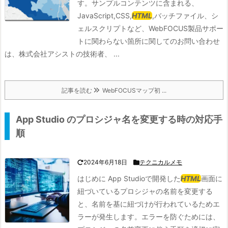
す。サンプルコンテンツに含まれる、
JavaScript,CSS,
HTML
,バッチファイル、シ
ェルスクリプトなど、WebFOCUS製品サポー
トに関わらない箇所に関してのお問い合わせ
は、株式会社アシストの技術者、 ...
記事を読む
WebFOCUSマップ初 ...
App Studio のプロシジャ名を変更する時の対応手
順
2024年6月18日
テクニカルメモ
はじめに App Studioで開発した
HTML
画面に
紐づいているプロシジャの名前を変更する
と、名前を基に紐づけが行われているためエ
ラーが発生します。エラーを防ぐためには、