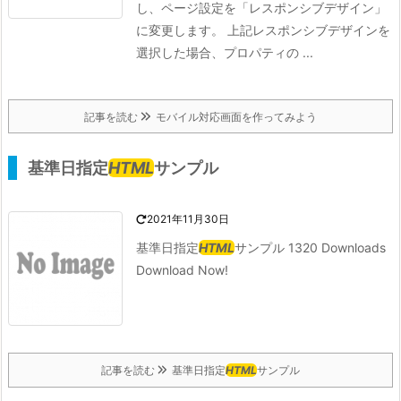
し、ページ設定を「レスポンシブデザイン」
に変更します。 上記レスポンシブデザインを
選択した場合、プロパティの ...
記事を読む
モバイル対応画面を作ってみよう
基準日指定
HTML
サンプル
2021年11月30日
基準日指定
HTML
サンプル 1320 Downloads
Download Now!
記事を読む
基準日指定
HTML
サンプル