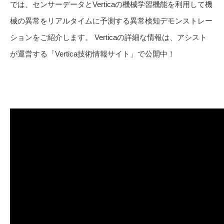
では、センサーデータとVerticaの機械学習機能を利用して機
械の異常をリアルタイムに予測する異常検知デモンストレー
ションをご紹介します。 Verticaの詳細な情報は、アシスト
が運営する「Vertica技術情報サイト」で公開中！