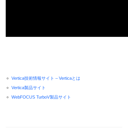
Vertica技術情報サイト – Verticaとは
Vertica製品サイト
WebFOCUS TurboV製品サイト